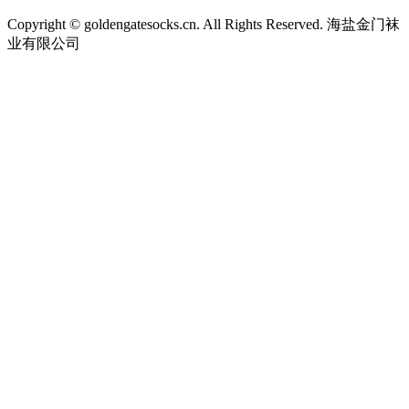
Copyright © goldengatesocks.cn. All Rights Reserved. 海盐金门袜
业有限公司