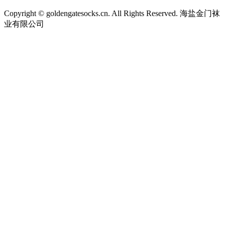
Copyright © goldengatesocks.cn. All Rights Reserved. 海盐金门袜
业有限公司